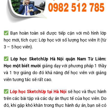
Bạn hoàn toàn sẽ được tiếp cận với mô hình lớp
học mới, tích cực: Lớp học với số lượng học viên ít (từ
3 – 5 học viên).
Lớp học SketchUp Hà Nội quận Nam Từ Liêm:
Học một biết mười
giảng dạy với phương pháp 1 thầy
và 1 trợ giảng do đó khả năng để học viên với giảng
viên tương tác sẽ rất cao.
Lớp học SketchUp tại Hà Nội
sẽ học và thực hành
trên các bài tập và các dự án thực tế của học viên. Do
đó, khi gặp khó khăn trong thực hành dự án, bạn sẽ có