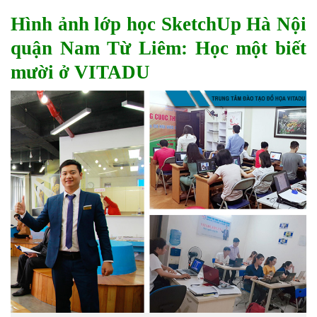
Hình ảnh lớp học SketchUp Hà Nội
quận Nam Từ Liêm: Học một biết
mười ở VITADU