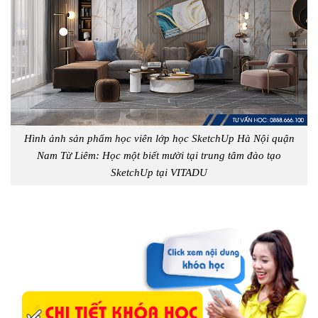
Hình ảnh sản phẩm học viên lớp học SketchUp Hà Nội quận
Nam Từ Liêm: Học một biết mười tại trung tâm đào tạo
SketchUp tại VITADU