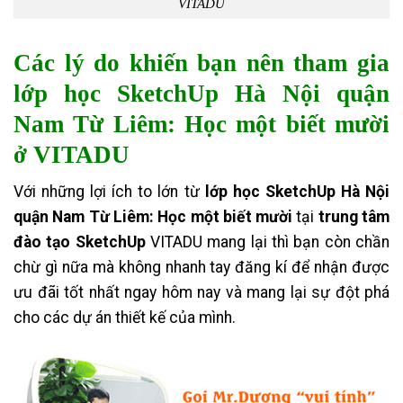
VITADU
Các lý do khiến bạn nên tham gia
lớp học SketchUp Hà Nội quận
Nam Từ Liêm: Học một biết mười
ở VITADU
Với những lợi ích to lớn từ
lớp học SketchUp Hà Nội
quận Nam Từ Liêm: Học một biết mười
tại
trung tâm
đào tạo SketchUp
VITADU mang lại thì bạn còn chần
chừ gì nữa mà không nhanh tay đăng kí để nhận được
ưu đãi tốt nhất ngay hôm nay và mang lại sự đột phá
cho các dự án thiết kế của mình.