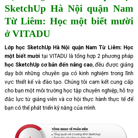
SketchUp Hà Nội quận Nam
Từ Liêm: Học một biết mười
ở VITADU
Lớp học SketchUp Hà Nội quận Nam Từ Liêm: Học
một biết mười
tại VITADU là tổng hợp 2 phương pháp
học SketchUp cơ bản đến nâng cao
, đều được giảng
dạy bởi những chuyên gia có kinh nghiệm trong lĩnh
vực thiết kế và đào tạo. Chúng tôi cam kết cung cấp
cho bạn một môi trường học tập chuyên nghiệp, hỗ trợ
đắc lực từ giảng viên và cơ hội thực hành thực tế để
bạn có thể phát triển kỹ năng của mình.