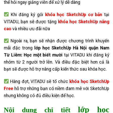
thể hỏi ngay giảng viên để xử lý dễ dàng
Khi đăng ký gói
khóa học SketchUp cơ bản
tại
VITADU, bạn sẽ được tặng
khóa học SketchUp nâng
cao
và nhiều ưu đãi nữa
Ngoài ra, bạn sẽ nhận được chương trình khuyến
mãi đặc trong
lớp học SketchUp Hà Nội quận Nam
Từ Liêm: Học một biết mười
tại VITADU khi đăng ký
nhóm từ 2 người trở lên. Và điều đặc biệt hơn cả là
bạn sẽ được hỗ trợ nâng cấp kiến thức sau khóa học.
Hàng đợt, VITADU sẽ tổ chức
khóa học SketchUp
Free
hỗ trợ những bạn có niềm đam mê với SketchUp
nhưng không có đủ điều kiện để học.
lớp học
Nội dung chi tiết