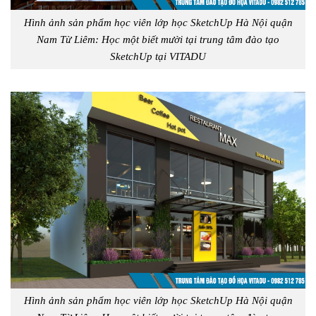
Hình ảnh sản phẩm học viên lớp học SketchUp Hà Nội quận
Nam Từ Liêm: Học một biết mười tại trung tâm đào tạo
SketchUp tại VITADU
Hình ảnh sản phẩm học viên lớp học SketchUp Hà Nội quận