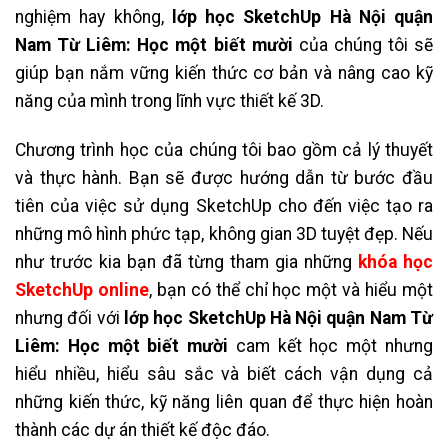
nghiệm hay không,
lớp học SketchUp Hà Nội quận
Nam Từ Liêm: Học một biết mười
của chúng tôi sẽ
giúp bạn nắm vững kiến thức cơ bản và nâng cao kỹ
năng của mình trong lĩnh vực thiết kế 3D.
Chương trình học của chúng tôi bao gồm cả lý thuyết
và thực hành. Bạn sẽ được hướng dẫn từ bước đầu
tiên của việc sử dụng SketchUp cho đến việc tạo ra
những mô hình phức tạp, không gian 3D tuyệt đẹp. Nếu
như trước kia bạn đã từng tham gia những
khóa học
SketchUp online
, bạn có thể chỉ học một và hiểu một
nhưng đối với
lớp học SketchUp Hà Nội quận Nam Từ
Liêm: Học một biết mười
cam kết học một nhưng
hiểu nhiều, hiểu sâu sắc và biết cách vận dụng cả
những kiến thức, kỹ năng liên quan để thực hiện hoàn
thành các dự án thiết kế độc đáo.