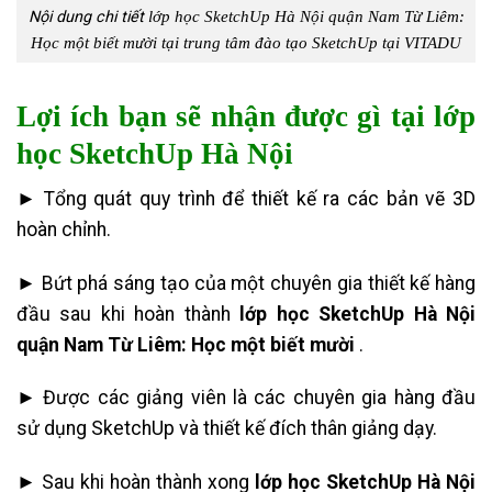
Nội dung chi tiết
lớp học SketchUp Hà Nội quận Nam Từ Liêm:
Học một biết mười tại trung tâm đào tạo SketchUp tại VITADU
Lợi ích bạn sẽ nhận được gì tại
lớp
học SketchUp Hà Nội
► Tổng quát quy trình để thiết kế ra các bản vẽ 3D
hoàn chỉnh.
► Bứt phá sáng tạo của một chuyên gia thiết kế hàng
đầu sau khi hoàn thành
lớp học SketchUp Hà Nội
quận Nam Từ Liêm: Học một biết mười
.
► Được các giảng viên là các chuyên gia hàng đầu
sử dụng SketchUp và thiết kế đích thân giảng dạy.
► Sau khi hoàn thành xong
lớp học SketchUp Hà Nội