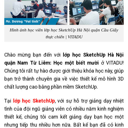
Hình ảnh học viên
lớp học SketchUp Hà Nội quận Cầu Giấy
thực chiến | VITADU
Chào mừng bạn đến với
lớp học SketchUp Hà Nội
quận Nam Từ Liêm: Học một biết mười
ở VITADU!
Chúng tôi rất tự hào được giới thiệu khóa học này, giúp
bạn trở thành chuyên gia về việc thiết kế mô hình 3D
chất lượng cao bằng phần mềm SketchUp.
Tại
lớp học SketchUp
, với sự hỗ trợ giảng dạy nhiệt
tình của đội ngũ giảng viên có nhiều năm kinh nghiệm
thiết kế, chúng tôi cam kết giảng dạy bạn học một
nhưng tiếp thu nhiều hơn nữa. Bất kể bạn đã có kinh