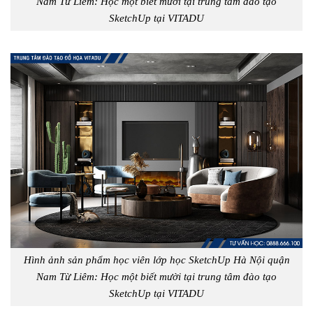
Nam Từ Liêm: Học một biết mười tại trung tâm đào tạo
SketchUp tại VITADU
Hình ảnh sản phẩm học viên lớp học SketchUp Hà Nội quận
Nam Từ Liêm: Học một biết mười tại trung tâm đào tạo
SketchUp tại VITADU