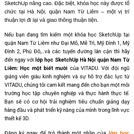
SketchUp nâng cao. Đặc biệt, khóa học này được tổ
chức tại Hà Nội, quận Nam Từ Liêm – một vị trí
thuận lợi đi lại và giao thông thuận tiện.
Nếu bạn đang tìm kiếm một khóa học SketchUp tại
quận Nam Từ Liêm như Đại Mỗ, Mễ Trì, Mỹ Đình 1, Mỹ
Đình 2, Phú Đô,…và các tuyến đường lân cận thì hãy
đến ngay với
lớp học SketchUp Hà Nội quận Nam Từ
Liêm: Học một biết mười
của VITADU. Với đội ngũ
giảng viên giàu kinh nghiệm và sự hỗ trợ đắc lực từ
VITADU, chúng tôi cam kết mang đến cho bạn một môi
trường học tập chuyên nghiệp và thực hành thực tế.
Bạn sẽ có cơ hội trải nghiệm tiêu chuẩn giảng dạy
hàng đầu và phát triển kỹ năng của mình trong lĩnh vực
thiết kế 3D.
Đăng ký ngay để trở thành một phần của
lớp học