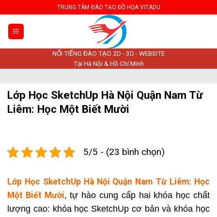
Skip
TRUNG TÂM ĐÀO TẠO ĐỒ HỌA VITADU
to
content
NỔI TIẾNG ĐÀO TẠO 2D - 3D - WEBSITE
Tại Hà Nội & Hồ Chí Minh
Lớp Học SketchUp Hà Nội Quận Nam Từ
Liêm: Học Một Biết Mười
5/5 - (23 bình chọn)
Lớp Học SketchUp Hà Nội Quận Nam Từ Liêm: Học
Một Biết Mười
, tự hào cung cấp hai khóa học chất
lượng cao: khóa học SketchUp cơ bản và khóa học