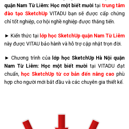
quận Nam Từ Liêm: Học một biết mười
tại
trung tâm
đào tạo SketchUp
VITADU bạn sẽ được cấp chứng
chỉ tốt nghiệp, cơ hội nghề nghiệp được thăng tiến.
► Kiến thức tại
lớp học SketchUp quận Nam Từ Liêm
này được VITAU bảo hành và hỗ trợ cập nhật trọn đời.
► Chương trình của
lớp học SketchUp Hà Nội quận
Nam Từ Liêm: Học một biết mười
tại VITADU đạt
chuẩn,
học SketchUp từ cơ bản đến nâng cao
phù
hợp cho người mới bắt đầu và các chuyên gia thiết kế.