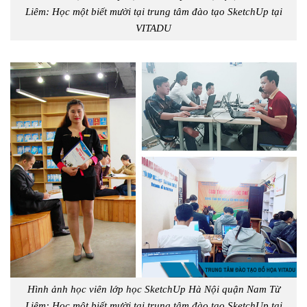
Liêm: Học một biết mười tại trung tâm đào tạo SketchUp tại
VITADU
Hình ảnh học viên lớp học SketchUp Hà Nội quận Nam Từ
Liêm: Học một biết mười tại trung tâm đào tạo SketchUp tại