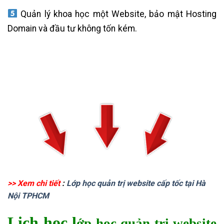
Quản lý khoa học một Website, bảo mật Hosting
Domain và đầu tư không tốn kém.
học quản trị Website tại
Hà Nội HCM
>> Xem chi tiết
:
Lớp học quản trị website cấp tốc tại Hà
Nội TPHCM
Lịch học l
ớp học quản trị website