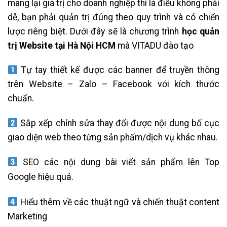
mang lại giá trị cho doanh nghiệp thì là điều không phải
dễ, bạn phải quản trị đúng theo quy trình và có chiến
lược riêng biệt. Dưới đây sẽ là chương trình
học quản
trị Website tại Hà Nội HCM
mà VITADU đào tạo
Tự tay thiết kế được các banner để truyền thông
trên Website – Zalo – Facebook với kích thước
chuẩn.
Sắp xếp chỉnh sửa thay đổi được nội dung bố cục
giao diện web theo từng sản phẩm/dịch vụ khác nhau.
SEO các nội dung bài viết sản phẩm lên Top
Google hiệu quả.
học quản trị Website tại Hà Nội HCM
Hiểu thêm về các thuật ngữ và chiến thuật content
Marketing