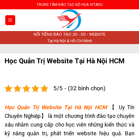
Skip
TRUNG TÂM ĐÀO TẠO ĐỒ HỌA VITADU
to
content
NỔI TIẾNG ĐÀO TẠO 2D - 3D - WEBSITE
Tại Hà Nội & Hồ Chí Minh
Học Quản Trị Website Tại Hà Nội HCM
5/5 - (32 bình chọn)
Học Quản Trị Website Tại Hà Nội HCM
【 Uy Tín
Chuyên Nghiệp】 là một chương trình đào tạo chuyên
sâu nhằm cung cấp cho học viên những kiến thức và
kỹ năng quản trị, phát triển website hiệu quả. Bạn