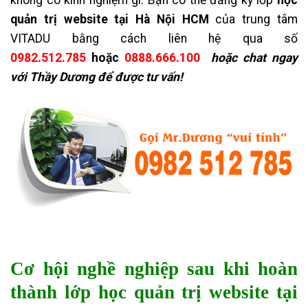
quản trị website tại Hà Nội HCM
của trung tâm
VITADU bằng cách liên hệ qua số
0982.512.785
hoặc
0888.666.100
hoặc chat ngay
với Thầy Dương để được tư vấn!
Cơ hội nghề nghiệp sau khi hoàn
thành lớp học quản trị website tại