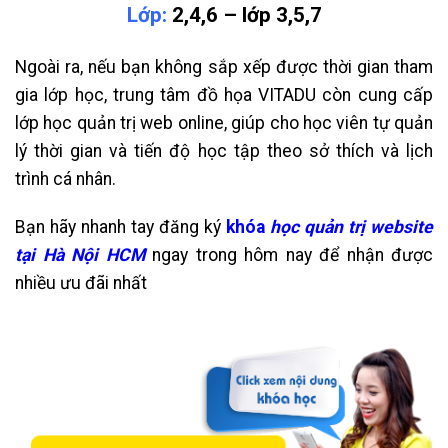
Lớp:
2,4,6 – lớp 3,5,7
Ngoài ra, nếu bạn không sắp xếp được thời gian tham
gia lớp học, trung tâm đồ họa VITADU còn cung cấp
lớp học quản trị web online, giúp cho học viên tự quản
lý thời gian và tiến độ học tập theo sở thích và lịch
trình cá nhân.
Bạn hãy nhanh tay đăng ký
khóa
h
ọc quản trị website
tại Hà Nội HCM
ngay trong hôm nay để nhận được
nhiều ưu đãi nhất