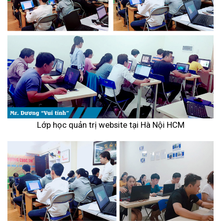
Lớp học quản trị website tại Hà Nội HCM