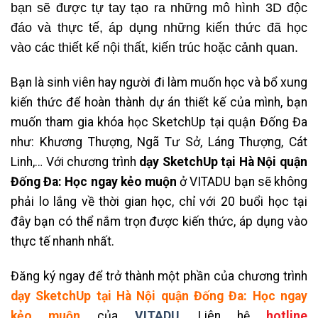
bạn sẽ được tự tay tạo ra những mô hình 3D độc
đáo và thực tế, áp dụng những kiến thức đã học
vào các thiết kế nội thất, kiến trúc hoặc cảnh quan.
Bạn là sinh viên hay người đi làm muốn học và bổ xung
kiến thức để hoàn thành dự án thiết kế của mình, bạn
muốn tham gia khóa học SketchUp tại quận Đống Đa
như:
Khương Thượng, Ngã Tư Sở, Láng Thượng, Cát
Linh,… Với chương trình
dạy SketchUp tại Hà Nội quận
Đống Đa: Học ngay kẻo muộn
ở VITADU bạn sẽ không
phải lo lắng về thời gian học, chỉ với 20 buổi học tại
đây bạn có thể nắm trọn được kiến thức, áp dụng vào
thực tế nhanh nhất.
Đăng ký ngay để trở thành một phần của chương trình
dạy SketchUp tại Hà Nội quận Đống Đa: Học ngay
kẻo muộn
của
VITADU
.
Liên hệ
hotline