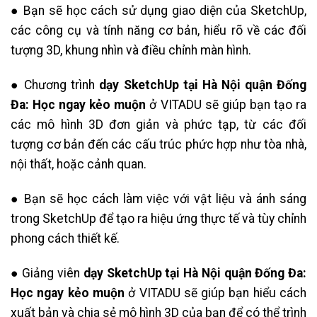
● Bạn sẽ học cách sử dụng giao diện của SketchUp,
các công cụ và tính năng cơ bản, hiểu rõ về các đối
tượng 3D, khung nhìn và điều chỉnh màn hình.
● Chương trình
dạy SketchUp tại Hà Nội quận Đống
Đa: Học ngay kẻo muộn
ở VITADU sẽ giúp bạn tạo ra
các mô hình 3D đơn giản và phức tạp, từ các đối
tượng cơ bản đến các cấu trúc phức hợp như tòa nhà,
nội thất, hoặc cảnh quan.
● Bạn sẽ học cách làm việc với vật liệu và ánh sáng
trong SketchUp để tạo ra hiệu ứng thực tế và tùy chỉnh
phong cách thiết kế.
● Giảng viên
dạy SketchUp tại Hà Nội quận Đống Đa:
Học ngay kẻo muộn
ở VITADU sẽ giúp bạn hiểu cách
xuất bản và chia sẻ mô hình 3D của bạn để có thể trình