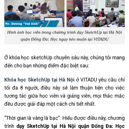
Hình ảnh học viên trong chương trình dạy SketchUp tại Hà Nội
quận Đống Đa: Học ngay kẻo muộn tại VITADU
Ở khóa học sketchUp chuyên sâu này, chúng tôi mang
đến cho bạn những điểm đặc biệt sau:
Khóa học SketchUp tại Hà Nội
ở VITADU yêu cầu chỉ
tối đa 8 người, điều này sẽ làm thuận tiện cho việc
tương tác giữa học viên và giảng viên, mọi thắc mắc
đều được giải đáp một cách chi tiết nhất.
“Thời gian là vàng là bạc”. Hiểu được điều này, chương
trình
dạy SketchUp tại Hà Nội quận Đống Đa: Học