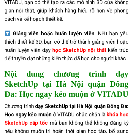
VITADU, bạn có thể tạo ra các mô hình 3D của không
gian nội thất, giúp khách hàng hiểu rõ hơn về phong
cách và kế hoạch thiết kế.
Giảng viên hoặc huấn luyện viên
: Nếu bạn yêu
thích thiết kế 3D, bạn có thể trở thành giảng viên hoặc
huấn luyện viên dạy
học SketchUp nội thất
kiến trúc
để truyền đạt những kiến thức đã học cho người khác.
Nội dung chương trình
dạy
SketchUp tại Hà Nội quận Đống
Đa: Học ngay kẻo muộn ở VITADU
Chương trình
dạy SketchUp tại Hà Nội quận Đống Đa:
Học ngay kẻo muộn
ở VITADU chắc chắn là
khóa học
SketchUp cấp tốc
mà bạn không thể không đăng ký
nếu không muốn trì hoãn thời gian học tập, bổ sung