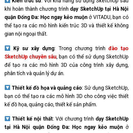
Kiến trúc sư
: Với khả năng sử dụng SketchUp sau
khi hoàn thành chương trình
dạy SketchUp tại Hà Nội
quận Đống Đa: Học ngay kẻo muộn
ở VITADU, bạn có
thể tạo ra các mô hình kiến trúc 3D và thiết kế không
gian nội ngoại thất.
Kỹ sư xây dựng
: Trong chương trình
đào tạo
SketchUp chuyên sâu
, bạn có thể sử dụng SketchUp
để tạo ra các mô hình 3D của công trình xây dựng,
phân tích và quản lý dự án.
Thiết kế đồ họa và quảng cáo
: Sử dụng SketchUp,
bạn có thể tạo ra các mô hình 3D cho công việc thiết
kế đồ họa, quảng cáo, thiết kế sản phẩm.
Thiết kế nội thất
: Với chương trình
dạy SketchUp
tại Hà Nội quận Đống Đa: Học ngay kẻo muộn
ở