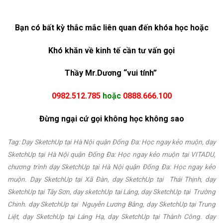
Bạn có bất kỳ thắc mắc liên quan đến khóa học hoặc
Khó khăn về kinh tế cần tư vấn gọi
Thầy Mr.Dương “vui tính”
0982.512.785
hoặc
0888.666.100
Đừng ngại cứ gọi không học không sao
Tag: Dạy SketchUp tại Hà Nội quận Đống Đa: Học ngay kẻo muộn, dạy
SketchUp tại Hà Nội quận Đống Đa: Học ngay kẻo muộn tại VITADU,
chương trình dạy SketchUp tại Hà Nội quận Đống Đa: Học ngay kẻo
muộn. Dạy
SketchUp tại Xã Đàn, dạy SketchUp tại Thái Thịnh, dạy
SketchUp tại Tây Sơn, dạy sketchUp tại Láng, dạy SketchUp tại Trường
Chinh. dạy SketchUp tại Nguyễn Lương Bằng, dạy SketchUp tại Trung
Liệt, dạy SketchUp tại Láng Hạ, dạy SketchUp tại Thành Công. dạy