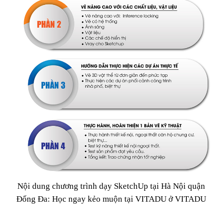
Nội dung chương trình dạy SketchUp tại Hà Nội quận
Đống Đa: Học ngay kẻo muộn tại VITADU ở VITADU