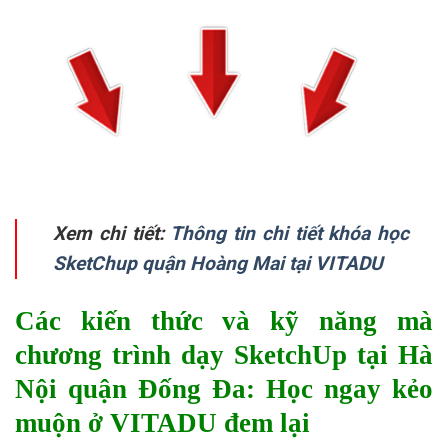
Xem chi tiết:
Thông tin chi tiết khóa học
SketChup quận Hoàng Mai tại VITADU
Các kiến thức và kỹ năng mà
chương trình dạy SketchUp tại Hà
Nội quận Đống Đa: Học ngay kẻo
muộn ở VITADU đem lại