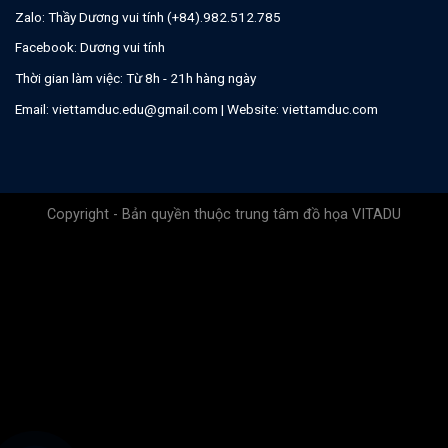
Zalo:
Thầy Dương vui tính (+84).982.512.785
Facebook:
Dương vui tính
Thời gian làm việc: Từ 8h - 21h hàng ngày
Email:
viettamduc.edu@gmail.com
| Website:
viettamduc.com
Copyright - Bản quyền thuộc trung tâm đồ họa VITADU