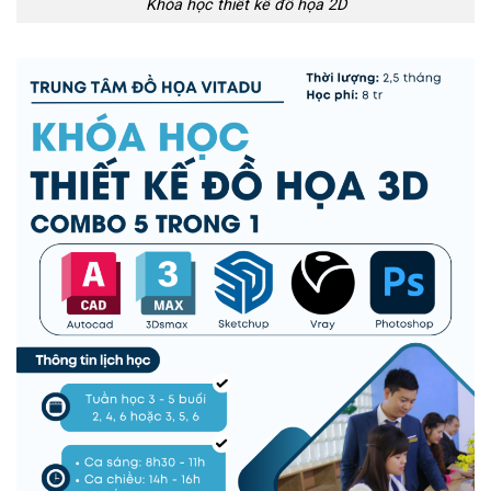
Khóa học thiết kế đồ họa 2D