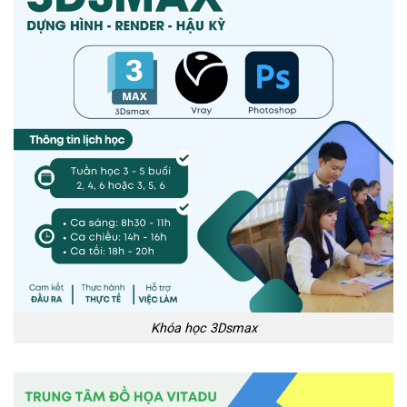
Khóa học 3Dsmax