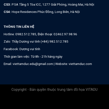
CS3:
P.5A Tầng 5 Tòa ICC, 1277 Giải Phóng, Hoàng Mai, Hà Nội
CS4:
Hope Residences Phúc Đồng, Long Biên, Hà Nội
THÔNG TIN LIÊN HỆ
Hotline:
0982.512.785
, Điện thoại:
02462.97.98.96
Zalo:
Thầy Dương vui tính (+84).982.512.785
Facebook:
Dương vui tính
Thời gian làm việc: Từ 8h - 21h hàng ngày
Email:
viettamduc.edu@gmail.com
| Website:
viettamduc.com
Copyright - Bản quyền thuộc trung tâm đồ họa VITADU