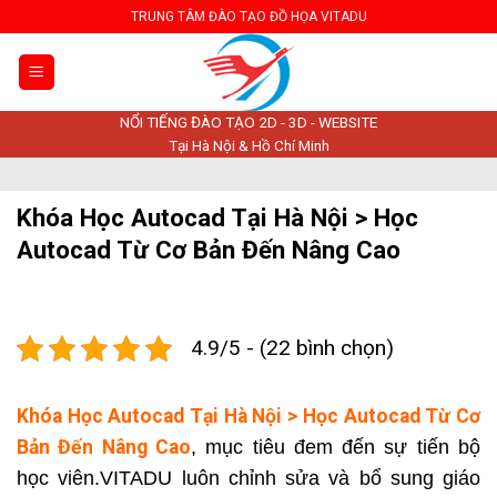
Skip
TRUNG TÂM ĐÀO TẠO ĐỒ HỌA VITADU
to
content
NỔI TIẾNG ĐÀO TẠO 2D - 3D - WEBSITE
Tại Hà Nội & Hồ Chí Minh
Khóa Học Autocad Tại Hà Nội > Học
Autocad Từ Cơ Bản Đến Nâng Cao
4.9/5 - (22 bình chọn)
Khóa Học Autocad Tại Hà Nội > Học Autocad Từ Cơ
Bản Đến Nâng Cao
, mục tiêu đem đến sự tiến bộ
học viên.VITADU luôn chỉnh sửa và bổ sung giáo