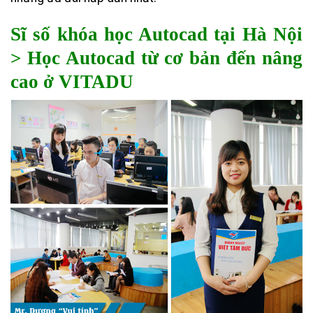
Sĩ số khóa học Autocad tại Hà Nội
> Học Autocad từ cơ bản đến nâng
cao ở VITADU