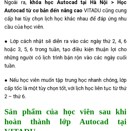
Ngoài ra,
khóa học Autocad tại Hà Nội > Học
Autocad từ cơ bản đến nâng cao
VITADU cũng cung
cấp hai tùy chọn lịch học khác nhau để đáp ứng nhu
cầu của học viên.
● Lớp cách nhật sẽ diễn ra vào các ngày thứ 2, 4, 6
hoặc 3, 5, 6 trong tuần, tạo điều kiện thuận lợi cho
những người có lịch trình bận rộn vào các ngày cuối
tuần.
● Nếu học viên muốn tập trung học nhanh chóng, lớp
cấp tốc là một tùy chọn tốt, với lịch học liên tục từ thứ
2 – thứ 6.
Sản phẩm của học viên sau khi
hoàn thành
lớp Autocad tại