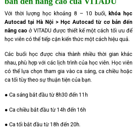
bản đến nâng cao của VITADU
Với thời lượng học khoảng 8 – 10 buổi,
khóa học
Autocad tại Hà Nội > Học Autocad từ cơ bản đến
nâng cao
ở VITADU được thiết kế một cách tối ưu để
học viên có thể tiếp cận kiến thức một cách hiệu quả.
Các buổi học được chia thành nhiều thời gian khác
nhau, phù hợp với các lịch trình của học viên. Học viên
có thể lựa chọn tham gia vào ca sáng, ca chiều hoặc
ca tối tùy theo sự thuận tiện của bạn.
● Ca sáng bắt đầu từ 8h30 đến 11h
● Ca chiều bắt đầu từ 14h đến 16h
● Ca tối bắt đầu từ 18h đến 20h.