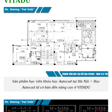
VITADU
Sản phẩm học viên khóa học Autocad tại Hà Nội > Học
Autocad từ cơ bản đến nâng cao ở VITADU