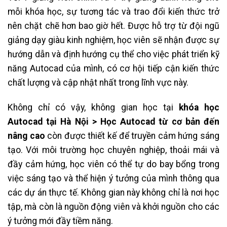
mỗi khóa học, sự tương tác và trao đổi kiến thức trở
nên chặt chẽ hơn bao giờ hết. Được hỗ trợ từ đội ngũ
giảng dạy giàu kinh nghiệm, học viên sẽ nhận được sự
hướng dẫn và định hướng cụ thể cho việc phát triển kỹ
năng Autocad của mình, có cơ hội tiếp cận kiến thức
chất lượng và cập nhật nhất trong lĩnh vực này.
Không chỉ có vậy, không gian học tại
khóa học
Autocad tại Hà Nội > Học Autocad từ cơ bản đến
nâng cao
còn được thiết kế để truyền cảm hứng sáng
tạo. Với môi trường học chuyên nghiệp, thoải mái và
đầy cảm hứng, học viên có thể tự do bay bổng trong
việc sáng tạo và thể hiện ý tưởng của mình thông qua
các dự án thực tế. Không gian này không chỉ là nơi học
tập, mà còn là nguồn động viên và khởi nguồn cho các
ý tưởng mới đầy tiềm năng.