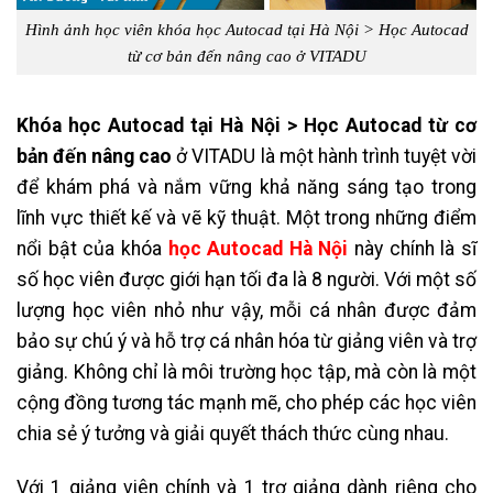
Hình ảnh học viên khóa học Autocad tại Hà Nội > Học Autocad
từ cơ bản đến nâng cao ở VITADU
Khóa học Autocad tại Hà Nội > Học Autocad từ cơ
bản đến nâng cao
ở VITADU là một hành trình tuyệt vời
để khám phá và nắm vững khả năng sáng tạo trong
lĩnh vực thiết kế và vẽ kỹ thuật. Một trong những điểm
nổi bật của khóa
học Autocad Hà Nội
này chính là sĩ
số học viên được giới hạn tối đa là 8 người. Với một số
lượng học viên nhỏ như vậy, mỗi cá nhân được đảm
bảo sự chú ý và hỗ trợ cá nhân hóa từ giảng viên và trợ
giảng. Không chỉ là môi trường học tập, mà còn là một
cộng đồng tương tác mạnh mẽ, cho phép các học viên
chia sẻ ý tưởng và giải quyết thách thức cùng nhau.
Với 1 giảng viên chính và 1 trợ giảng dành riêng cho