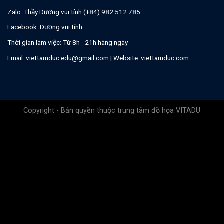
Zalo:
Thầy Dương vui tính (+84).982.512.785
Facebook:
Dương vui tính
Thời gian làm việc: Từ 8h - 21h hàng ngày
Email:
viettamduc.edu@gmail.com
| Website:
viettamduc.com
Copyright - Bản quyền thuộc trung tâm đồ họa VITADU