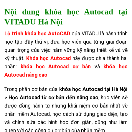
Nội dung
khóa học Autocad tại
VITADU Hà Nội
Lộ trình khóa học AutoCAD
của VITADU là hành trình
học tập đầy thú vị, đưa học viên qua từng giai đoạn
quan trọng của việc nắm vững kỹ năng thiết kế và vẽ
kỹ thuật.
Khóa học Autocad
này được chia thành hai
phần:
khóa học Autocad cơ bản
và
khóa học
Autocad nâng cao
.
Trong phần cơ bản của
khóa học Autocad tại Hà Nội
> Học Autocad từ cơ bản đến nâng cao
, học viên sẽ
được đồng hành từ những khái niệm cơ bản nhất về
phần mềm Autocad, học cách sử dụng giao diện, tạo
và chỉnh sửa các hình học đơn giản, cũng như làm
quen với các công cụ cơ bản của phần mềm.