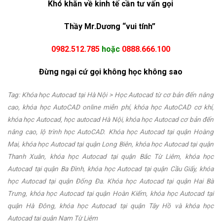
Khó khăn về kinh tế cần tư vấn gọi
Thầy Mr.Dương “vui tính”
0982.512.785
hoặc
0888.666.100
Đừng ngại cứ gọi không học không sao
Tag: Khóa học Autocad tại Hà Nội > Học Autocad từ cơ bản đến nâng
cao, khóa học AutoCAD online miễn phí, khóa học AutoCAD cơ khí,
khóa học Autocad, học autocad Hà Nội, khóa học Autocad cơ bản đến
nâng cao, lộ trình học AutoCAD. Khóa học Autocad tại quận Hoàng
Mai, khóa học Autocad tại quận Long Biên, khóa học Autocad tại quận
Thanh Xuân, khóa học Autocad tại quận Bắc Từ Liêm, khóa học
Autocad tại quận Ba Đình, khóa học Autocad tại quận Cầu Giấy, khóa
học Autocad tại quận Đống Đa. Khóa học Autocad tại quận Hai Bà
Trưng, khóa học Autocad tại quận Hoàn Kiếm, khóa học Autocad tại
quận Hà Đông, khóa học Autocad tại quận Tây Hồ và khóa học
Autocad tại quận Nam Từ Liêm