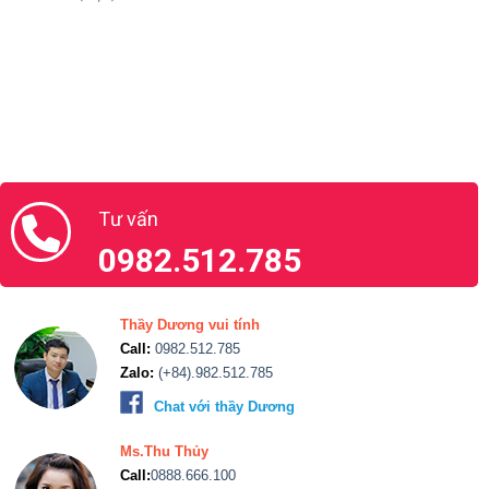
Tư vấn
0982.512.785
Thầy Dương vui tính
Call:
0982.512.785
Zalo:
(+84).982.512.785
Chat với thầy Dương
Ms.Thu Thủy
Call:
0888.666.100