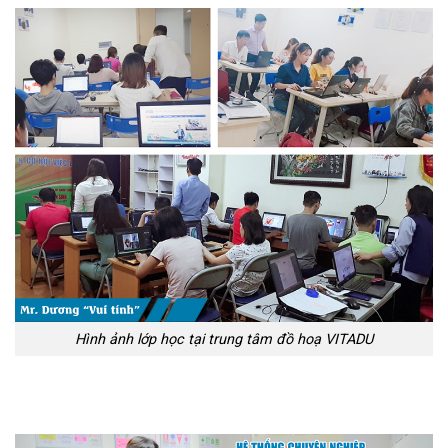
Hình ảnh lớp học tại trung tâm đồ hoạ VITADU