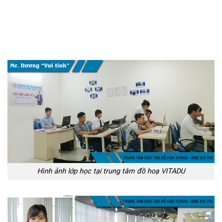
Hình ảnh lớp học tại trung tâm đồ hoạ VITADU