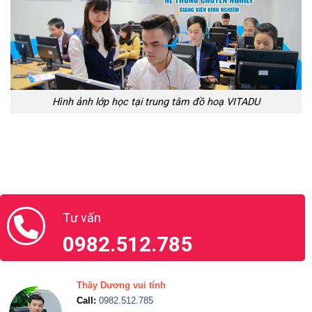
Hình ảnh lớp học tại trung tâm đồ hoạ VITADU
Tư vấn
0982.512.785
Thầy Dương vui tính
Call:
0982.512.785