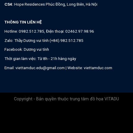
CS4:
Hope Residences Phúc Đồng, Long Biên, Hà Nội
THÔNG TIN LIÊN HỆ
Hotline:
0982.512.785
, Điện thoại:
02462.97.98.96
Zalo:
Thầy Dương vui tính (+84).982.512.785
Facebook:
Dương vui tính
Thời gian làm việc: Từ 8h - 21h hàng ngày
Email:
viettamduc.edu@gmail.com
| Website:
viettamduc.com
Copyright - Bản quyền thuộc trung tâm đồ họa VITADU